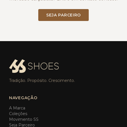
SEJA PARCEIRO
Tradição. Propósito. Crescimento.
NAVEGAÇÃO
A Marca
Coleções
Movimento SS
Seja Parceiro