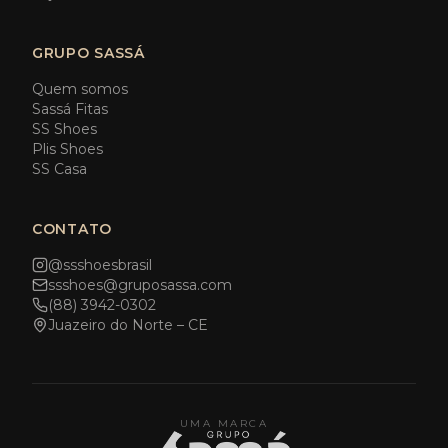
GRUPO SASSÁ
Quem somos
Sassá Fitas
SS Shoes
Plis Shoes
SS Casa
CONTATO
@ssshoesbrasil
ssshoes@gruposassa.com
(88) 3942-0302
Juazeiro do Norte – CE
UMA MARCA