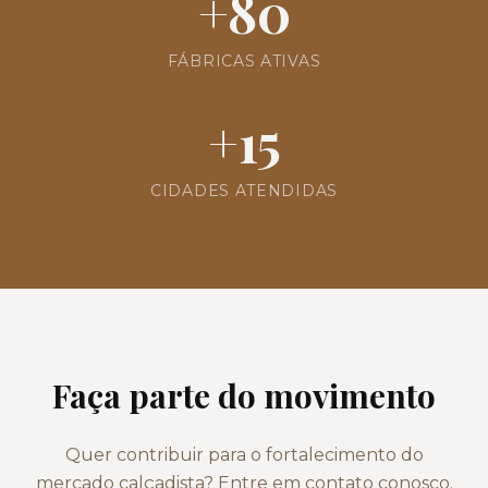
+
80
FÁBRICAS ATIVAS
+
15
CIDADES ATENDIDAS
Faça parte do movimento
Quer contribuir para o fortalecimento do
mercado calçadista? Entre em contato conosco.