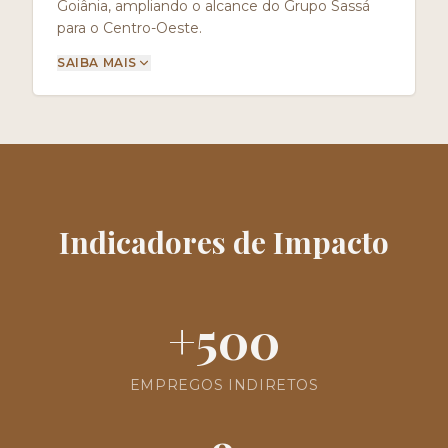
Goiânia, ampliando o alcance do Grupo Sassá
para o Centro-Oeste.
SAIBA MAIS
Indicadores de Impacto
+
500
EMPREGOS INDIRETOS