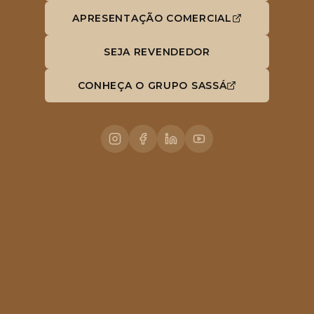
SS Shoes — Links e Contatos
APRESENTAÇÃO COMERCIAL
SEJA REVENDEDOR
CONHEÇA O GRUPO SASSÁ